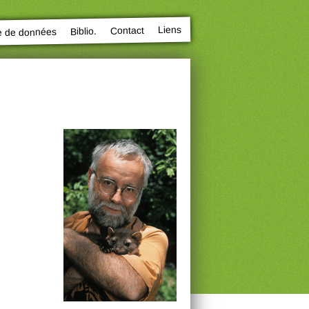
Liens
Contact
Biblio.
e de données