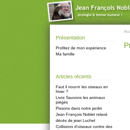
Acc
Présentation
P
Profitez de mon expérience
Ma famille
Articles récents
Faut il nourrir les oiseaux en
hiver ?
Livre Sauvons les animaux
piégés
Pissons dans notre jardin
Jean François Noblet relaxé
décès de jean Luchet
Collisions d'oiseaux contre des