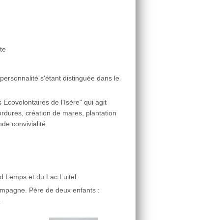
te
rsonnalité s'étant distinguée dans le
Ecovolontaires de l'Isère" qui agit
ordures, création de mares, plantation
de convivialité.
d Lemps et du Lac Luitel.
ampagne. Père de deux enfants :
.