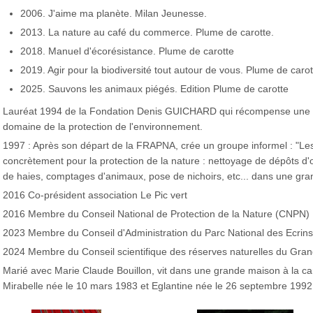
2006. J'aime ma planète. Milan Jeunesse.
2013. La nature au café du commerce. Plume de carotte.
2018. Manuel d'écorésistance. Plume de carotte
2019. Agir pour la biodiversité tout autour de vous. Plume de carot
2025. Sauvons les animaux piégés. Edition Plume de carotte
Lauréat 1994 de la Fondation Denis GUICHARD qui récompense une pe
domaine de la protection de l'environnement.
1997 : Après son départ de la FRAPNA, crée un groupe informel : "Les 
concrètement pour la protection de la nature : nettoyage de dépôts d'
de haies, comptages d'animaux, pose de nichoirs, etc... dans une gran
2016 Co-président association Le Pic vert
2016 Membre du Conseil National de Protection de la Nature (CNPN)
2023 Membre du Conseil d'Administration du Parc National des Ecrins
2024 Membre du Conseil scientifique des réserves naturelles du Gran
Marié avec Marie Claude Bouillon, vit dans une grande maison à la c
Mirabelle née le 10 mars 1983 et Eglantine née le 26 septembre 1992