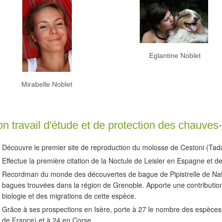
Eglantine Noblet
Mirabelle Noblet
n travail d'étude et de protection des chauves-
Découvre le premier site de reproduction du molosse de Cestoni (Tada
Effectue la première citation de la Noctule de Leisler en Espagne et d
Recordman du monde des découvertes de bague de Pipistrelle de Nathu
bagues trouvées dans la région de Grenoble. Apporte une contributio
biologie et des migrations de cette espèce.
Grâce à ses prospections en Isère, porte à 27 le nombre des espèce
de France) et à 24 en Corse.