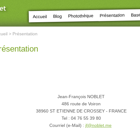
Bas
Présentation
Photothèque
Blog
Accueil
ueil
> Présentation
résentation
Jean-François NOBLET
486 route de Voiron
38960 ST ETIENNE DE CROSSEY - FRANCE
Tel : 04 76 55 39 80
Courriel (e-Mail) :
jf@noblet.me