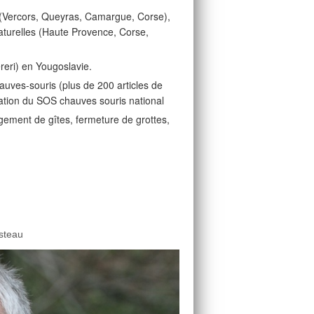
 (Vercors, Queyras, Camargue, Corse),
aturelles (Haute Provence, Corse,
reri) en Yougoslavie.
uves-souris (plus de 200 articles de
éation du SOS chauves souris national
gement de gîtes, fermeture de grottes,
usteau