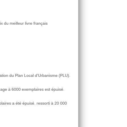
ix du meilleur livre français
tion du Plan Local d'Urbanisme (PLU).
irage à 6000 exemplaires est épuisé.
aires a été épuisé. ressorti à 20 000