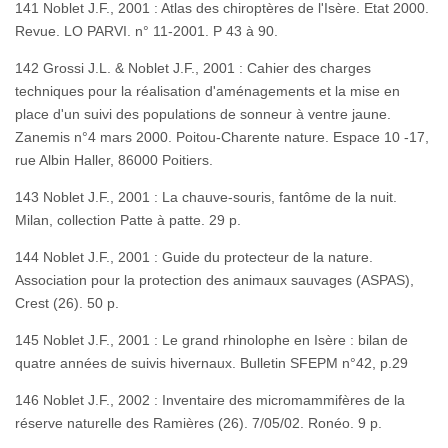
141 Noblet J.F., 2001 : Atlas des chiroptères de l'Isère. Etat 2000.
Revue. LO PARVI. n° 11-2001. P 43 à 90.
142 Grossi J.L. & Noblet J.F., 2001 : Cahier des charges
techniques pour la réalisation d'aménagements et la mise en
place d'un suivi des populations de sonneur à ventre jaune.
Zanemis n°4 mars 2000. Poitou-Charente nature. Espace 10 -17,
rue Albin Haller, 86000 Poitiers.
143 Noblet J.F., 2001 : La chauve-souris, fantôme de la nuit.
Milan, collection Patte à patte. 29 p.
144 Noblet J.F., 2001 : Guide du protecteur de la nature.
Association pour la protection des animaux sauvages (ASPAS),
Crest (26). 50 p.
145 Noblet J.F., 2001 : Le grand rhinolophe en Isère : bilan de
quatre années de suivis hivernaux. Bulletin SFEPM n°42, p.29
146 Noblet J.F., 2002 : Inventaire des micromammifères de la
réserve naturelle des Ramières (26). 7/05/02. Ronéo. 9 p.