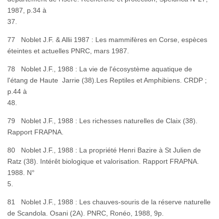
1987, p.34 à
37
77 Noblet J.F. & Allii 1987 : Les mammifères en Corse, espèces
éteintes et actuelles PNRC, mars 1987.
78 Noblet J.F., 1988 : La vie de l'écosystème aquatique de
l'étang de Haute Jarrie (38).Les Reptiles et Amphibiens. CRDP ;
p.44 à
48
79 Noblet J.F., 1988 : Les richesses naturelles de Claix (38).
Rapport FRAPNA.
80 Noblet J.F., 1988 : La propriété Henri Bazire à St Julien de
Ratz (38). Intérêt biologique et valorisation. Rapport FRAPNA.
1988. N°
5
81 Noblet J.F., 1988 : Les chauves-souris de la réserve naturelle
de Scandola. Osani (2A). PNRC, Ronéo, 1988, 9p.