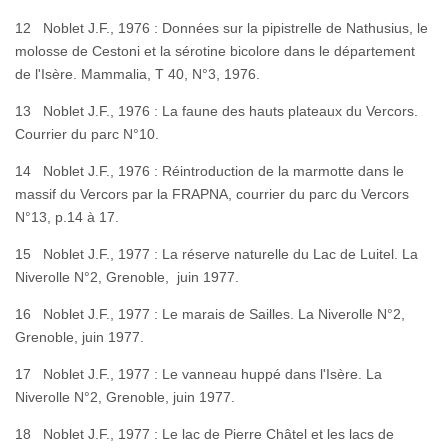
12 Noblet J.F., 1976 : Données sur la pipistrelle de Nathusius, le
molosse de Cestoni et la sérotine bicolore dans le département
de l'Isère. Mammalia, T 40, N°3, 1976.
13 Noblet J.F., 1976 : La faune des hauts plateaux du Vercors.
Courrier du parc N°10.
14 Noblet J.F., 1976 : Réintroduction de la marmotte dans le
massif du Vercors par la FRAPNA, courrier du parc du Vercors
N°13, p.14 à 17.
15 Noblet J.F., 1977 : La réserve naturelle du Lac de Luitel. La
Niverolle N°2, Grenoble, juin 1977.
16 Noblet J.F., 1977 : Le marais de Sailles. La Niverolle N°2,
Grenoble, juin 1977.
17 Noblet J.F., 1977 : Le vanneau huppé dans l'Isère. La
Niverolle N°2, Grenoble, juin 1977.
18 Noblet J.F., 1977 : Le lac de Pierre Châtel et les lacs de