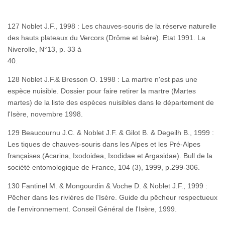
127 Noblet J.F., 1998 : Les chauves-souris de la réserve naturelle
des hauts plateaux du Vercors (Drôme et Isère). Etat 1991. La
Niverolle, N°13, p. 33 à
40.
128 Noblet J.F.& Bresson O. 1998 : La martre n'est pas une
espèce nuisible. Dossier pour faire retirer la martre (Martes
martes) de la liste des espèces nuisibles dans le département de
l'Isère, novembre 1998.
129 Beaucournu J.C. & Noblet J.F. & Gilot B. & Degeilh B., 1999 :
Les tiques de chauves-souris dans les Alpes et les Pré-Alpes
françaises.(Acarina, Ixodoidea, Ixodidae et Argasidae). Bull de la
société entomologique de France, 104 (3), 1999, p.299-306.
130 Fantinel M. & Mongourdin & Voche D. & Noblet J.F., 1999 :
Pêcher dans les rivières de l'Isère. Guide du pêcheur respectueux
de l'environnement. Conseil Général de l'Isère, 1999.