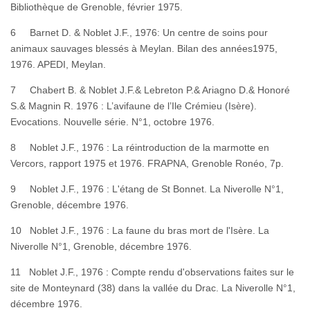
Bibliothèque de Grenoble, février 1975.
6 Barnet D. & Noblet J.F., 1976: Un centre de soins pour
animaux sauvages blessés à Meylan. Bilan des années1975,
1976. APEDI, Meylan.
7 Chabert B. & Noblet J.F.& Lebreton P.& Ariagno D.& Honoré
S.& Magnin R. 1976 : L’avifaune de l’Ile Crémieu (Isère).
Evocations. Nouvelle série. N°1, octobre 1976.
8 Noblet J.F., 1976 : La réintroduction de la marmotte en
Vercors, rapport 1975 et 1976. FRAPNA, Grenoble Ronéo, 7p.
9 Noblet J.F., 1976 : L'étang de St Bonnet. La Niverolle N°1,
Grenoble, décembre 1976.
10 Noblet J.F., 1976 : La faune du bras mort de l'Isère. La
Niverolle N°1, Grenoble, décembre 1976.
11 Noblet J.F., 1976 : Compte rendu d'observations faites sur le
site de Monteynard (38) dans la vallée du Drac. La Niverolle N°1,
décembre 1976.