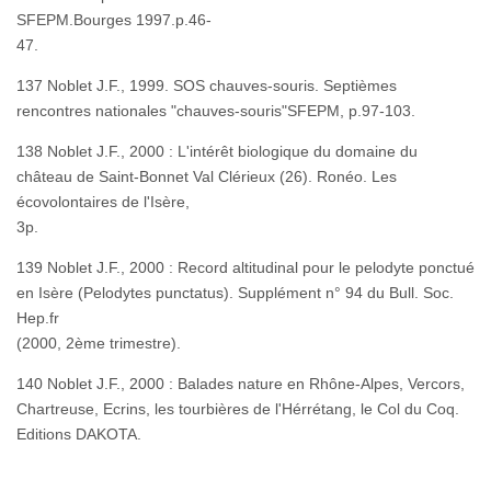
SFEPM.Bourges 1997.p.46-
47.
137 Noblet J.F., 1999. SOS chauves-souris. Septièmes
rencontres nationales "chauves-souris"SFEPM, p.97-103.
138 Noblet J.F., 2000 : L'intérêt biologique du domaine du
château de Saint-Bonnet Val Clérieux (26). Ronéo. Les
écovolontaires de l'Isère,
3p
139 Noblet J.F., 2000 : Record altitudinal pour le pelodyte ponctué
en Isère (Pelodytes punctatus). Supplément n° 94 du Bull. Soc.
Hep.fr
(2000, 2ème trimestre).
140 Noblet J.F., 2000 : Balades nature en Rhône-Alpes, Vercors,
Chartreuse, Ecrins, les tourbières de l'Hérrétang, le Col du Coq.
Editions DAKOTA.