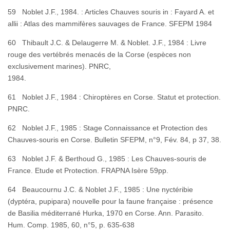
59 Noblet J.F., 1984. : Articles Chauves souris in : Fayard A. et
allii : Atlas des mammifères sauvages de France. SFEPM 1984
60 Thibault J.C. & Delaugerre M. & Noblet. J.F., 1984 : Livre
rouge des vertébrés menacés de la Corse (espèces non
exclusivement marines). PNRC,
1984.
61 Noblet J.F., 1984 : Chiroptères en Corse. Statut et protection.
PNRC.
62 Noblet J.F., 1985 : Stage Connaissance et Protection des
Chauves-souris en Corse. Bulletin SFEPM, n°9, Fév. 84, p 37, 38.
63 Noblet J.F. & Berthoud G., 1985 : Les Chauves-souris de
France. Etude et Protection. FRAPNA Isère 59pp.
64 Beaucournu J.C. & Noblet J.F., 1985 : Une nyctéribie
(dyptéra, pupipara) nouvelle pour la faune française : présence
de Basilia méditerrané Hurka, 1970 en Corse. Ann. Parasito.
Hum. Comp. 1985, 60, n°5, p. 635-638