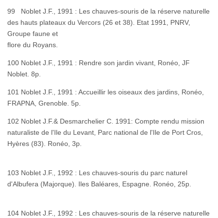
99 Noblet J.F., 1991 : Les chauves-souris de la réserve naturelle
des hauts plateaux du Vercors (26 et 38). Etat 1991, PNRV,
Groupe faune et
flore du Royans.
100 Noblet J.F., 1991 : Rendre son jardin vivant, Ronéo, JF
Noblet. 8p.
101 Noblet J.F., 1991 : Accueillir les oiseaux des jardins, Ronéo,
FRAPNA, Grenoble. 5p.
102 Noblet J.F.& Desmarchelier C. 1991: Compte rendu mission
naturaliste de l'Ile du Levant, Parc national de l'Ile de Port Cros,
Hyères (83). Ronéo, 3p.
103 Noblet J.F., 1992 : Les chauves-souris du parc naturel
d'Albufera (Majorque). Iles Baléares, Espagne. Ronéo, 25p.
104 Noblet J.F., 1992 : Les chauves-souris de la réserve naturelle