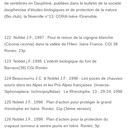
de vertébrés en Dauphiné, publiées dans le bulletin de la société
dauphinoise d'études biologiques et de protection de la nature
(Bio club), la Niverolle n°13, CORA-Isère /Grenoble
122 Noblet J.F., 1997 : Pour le retour de la cigogne blanche
(Ciconia ciconia) dans la vallée de l'Hien. Isère France. CGI 38.
Ronéo, 23p.
123 Noblet j.F.,1998 :L’intérêt biologique du fort de
Barraux(38).CGI.Ronéo.
124 Beaucournu J.C. & Noblet J.F., 1998 : Les puces de chauves-
souris dans les Alpes et les Pré-Alpes françaises. (Insecta-
Siphonaptera- Ischnopsyllidae) . Le Rhinolophe, 13 ; 29-24, 1998.
125 Noblet J.F., 1998 : Plan d'action pour protéger le grand
rhinolophe en Isère. Ronéo, 11p.(3ème version).
126 Noblet J.F., 1998 : Plan d'action pour la protection du
crapaud sonneur à ventre jaune en Isère. Ronéo, 9p.