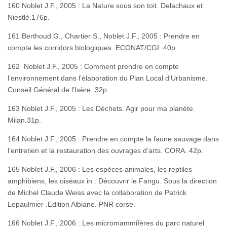
160 Noblet J.F., 2005 : La Nature sous son toit. Delachaux et
Niestlé.176p.
161 Berthoud G., Chartier S., Noblet J.F., 2005 : Prendre en
compte les corridors biologiques. ECONAT/CGI .40p
162 Noblet J.F., 2005 : Comment prendre en compte
l’environnement dans l’élaboration du Plan Local d’Urbanisme.
Conseil Général de l’Isère. 32p.
163 Noblet J.F., 2005 : Les Déchets. Agir pour ma planète.
Milan.31p.
164 Noblet J.F., 2005 : Prendre en compte la faune sauvage dans
l’entretien et la restauration des ouvrages d’arts. CORA. 42p.
165 Noblet J.F., 2006 : Les espèces animales, les reptiles
amphibiens, les oiseaux in : Découvrir le Fangu. Sous la direction
de Michel Claude Weiss avec la collaboration de Patrick
Lepaulmier .Edition Albiane. PNR corse.
166 Noblet J.F., 2006 : Les micromammifères du parc naturel