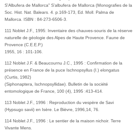
S'Albufera de Mallorca" S'albufera de Mallorca (Monografies de la
Soc. Hist. Nat. Balears. 4. p.169-173, Ed. Moll. Palma de
Mallorca. ISBN : 84-273-6506-3.
111 Noblet J.F., 1995: Inventaire des chauves-souris de la réserve
naturelle de géologie des Alpes de Haute Provence. Faune de
Provence (C.E.E.P.)
1955, 16 : 101-106.
112 Noblet J.F. & Beaucournu J.C., 1995 : Confirmation de la
présence en France de la puce Ischnopsyllus (I.) elongatus
(Curtis, 1982)
(Siphonaptera, Ischnopsyllidae). Bulletin de la société
entomologique de France, 100 (4), 1995 :413-414.
113 Noblet J.F., 1996 : Reproduction du vespère de Savi
(Hypsugo savii) en Isère. Le Bièvre, 1996,14, 76.
114 Noblet J.F., 1996 : Le sentier de la maison nichoir. Terre
Vivante Mens.