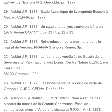
Laffrey. La Niverolle N°2, Grenoble, juin 1977.
19 Noblet J.F., 1977 : Etude faunistique de la propriété Besson à
Meylan. CEPNA, juin 1977.
20 Noblet J.F., 1977 : Un squelette de lynx trouvé en Isère en
1976. Revue ONC N°4, juin 1977, p.12 à 13.
21 Noblet J.F., 1977 : Réintroduction de la marmotte dans le
massif du Vercors. FRAPNA Grenoble Ronéo, 3p.
22 Noblet J.F., 1977 : La faune des vertébrés du Bassin de la
Severaisette, Parc national des Ecrins. Centre Nature EEDF, 1 rue
Emile Zola,
38100 Grenoble ; 22p.
23 Noblet J.F., 1977 : Les boisements de la ceinture verte de
Grenoble. AURG. CEPNA. Ronéo, 33p.
24 Ariagno D. & Noblet J.F., 1978: Introduction à l'étude des
oiseaux du massif de la Grande Chartreuse. Essai de
comparaison avec le Vercors. L'oiseau et R.F.O. ; V. 48, 1978,