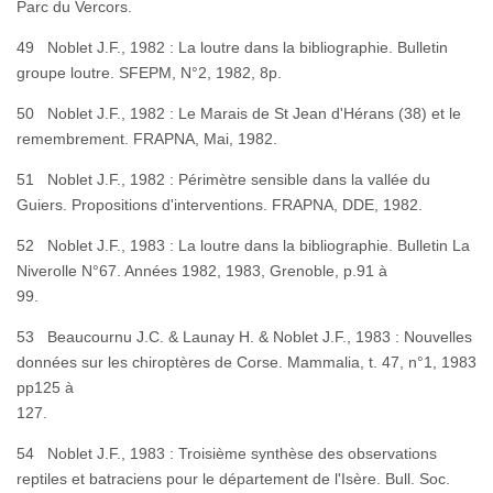
Parc du Vercors.
49 Noblet J.F., 1982 : La loutre dans la bibliographie. Bulletin
groupe loutre. SFEPM, N°2, 1982, 8p.
50 Noblet J.F., 1982 : Le Marais de St Jean d'Hérans (38) et le
remembrement. FRAPNA, Mai, 1982.
51 Noblet J.F., 1982 : Périmètre sensible dans la vallée du
Guiers. Propositions d'interventions. FRAPNA, DDE, 1982.
52 Noblet J.F., 1983 : La loutre dans la bibliographie. Bulletin La
Niverolle N°67. Années 1982, 1983, Grenoble, p.91 à
99
53 Beaucournu J.C. & Launay H. & Noblet J.F., 1983 : Nouvelles
données sur les chiroptères de Corse. Mammalia, t. 47, n°1, 1983
pp125 à
127
54 Noblet J.F., 1983 : Troisième synthèse des observations
reptiles et batraciens pour le département de l'Isère. Bull. Soc.