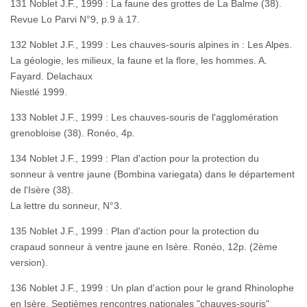
131 Noblet J.F., 1999 : La faune des grottes de La Balme (38).
Revue Lo Parvi N°9, p.9 à 17.
132 Noblet J.F., 1999 : Les chauves-souris alpines in : Les Alpes.
La géologie, les milieux, la faune et la flore, les hommes. A.
Fayard. Delachaux
Niestlé 1999.
133 Noblet J.F., 1999 : Les chauves-souris de l'agglomération
grenobloise (38). Ronéo, 4p.
134 Noblet J.F., 1999 : Plan d'action pour la protection du
sonneur à ventre jaune (Bombina variegata) dans le département
de l'Isère (38).
La lettre du sonneur, N°3.
135 Noblet J.F., 1999 : Plan d'action pour la protection du
crapaud sonneur à ventre jaune en Isère. Ronéo, 12p. (2ème
version).
136 Noblet J.F., 1999 : Un plan d'action pour le grand Rhinolophe
en Isère. Septièmes rencontres nationales "chauves-souris"