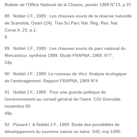
Bulletin de l'Office National de la Chasse, janvier 1989.N°13, p.37.
88 Noblet J.F., 1989 : Les chauves-souris de la réserve naturelle
de Scandola, Osani (2A). Trav.Sci.Parc Nat. Rég. Res. Nat.
Corse.fr, 23, p.1-
9
89 Noblet J.F., 1989 : Les chauves-souris du parc national du
Mercantour, synthèse 1989. Etude FRAPNA, 1989, N°7,
24
90 Noblet J.F., 1989: Le ruisseau de Vorz. Analyse écologique
de l'aménagement. Rapport FRAPNA, 1989 N°4.
91 Noblet J.F., 1989 : Pour une grande politique de
l'environnement au conseil général de l'Isère. CGI Grenoble.
novembre 89.
49p
92 Pissard I. & Noblet J.F., 1989: Etude des possibilités de
développement du tourisme nature en Isère. GID, mai 1990,