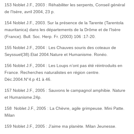
153 Noblet J.F., 2003 : Réhabiliter les serpents, Conseil général
de l'Isère, avril 2004, 23 p.
154 Noblet J.F., 2003. Sur la présence de la Tarente (Tarentola
mauritanica) dans les départements de la Drôme et de l'Isère
(France). Bull. Soc. Herp. Fr. (2003) 106 :17-20.
155 Noblet J.F., 2004 : Les Chauves souris des coteaux de
Seyssuel(38).Etat 2004.Nature et Humanisme. Ronéo.
156 Noblet J.F., 2004 : Les Loups n’ont pas été réintroduits en
France. Recherches naturalistes en région centre.
Déc.2004.N°4.p 41 à 46.
157 Noblet J.F., 2005 : Sauvons le campagnol amphibie. Nature
et Humanisme.24p.
158 Noblet J.F., 2005 : La Chèvre, agile grimpeuse. Mini Patte.
Milan
159 Noblet J.F., 2005 : J’aime ma planète. Milan Jeunesse.