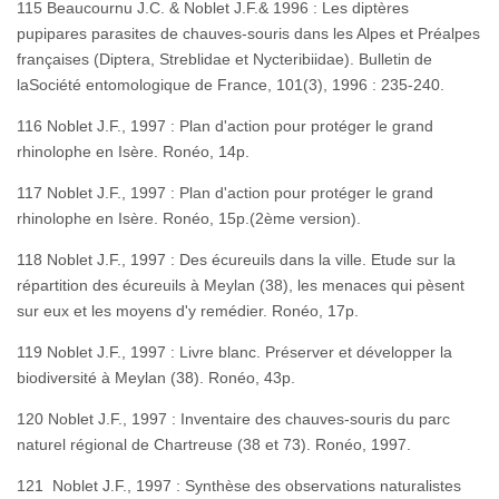
115 Beaucournu J.C. & Noblet J.F.& 1996 : Les diptères
pupipares parasites de chauves-souris dans les Alpes et Préalpes
françaises (Diptera, Streblidae et Nycteribiidae). Bulletin de
laSociété entomologique de France, 101(3), 1996 : 235-240.
116 Noblet J.F., 1997 : Plan d'action pour protéger le grand
rhinolophe en Isère. Ronéo, 14p.
117 Noblet J.F., 1997 : Plan d'action pour protéger le grand
rhinolophe en Isère. Ronéo, 15p.(2ème version).
118 Noblet J.F., 1997 : Des écureuils dans la ville. Etude sur la
répartition des écureuils à Meylan (38), les menaces qui pèsent
sur eux et les moyens d'y remédier. Ronéo, 17p.
119 Noblet J.F., 1997 : Livre blanc. Préserver et développer la
biodiversité à Meylan (38). Ronéo, 43p.
120 Noblet J.F., 1997 : Inventaire des chauves-souris du parc
naturel régional de Chartreuse (38 et 73). Ronéo, 1997.
121 Noblet J.F., 1997 : Synthèse des observations naturalistes