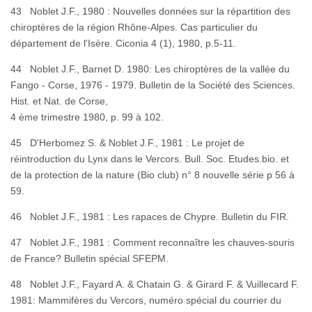
43 Noblet J.F., 1980 : Nouvelles données sur la répartition des
chiroptères de la région Rhône-Alpes. Cas particulier du
département de l'Isère. Ciconia 4 (1), 1980, p.5-11.
44 Noblet J.F., Barnet D. 1980: Les chiroptères de la vallée du
Fango - Corse, 1976 - 1979. Bulletin de la Société des Sciences.
Hist. et Nat. de Corse,
4 ème trimestre 1980, p. 99 à 102.
45 D'Herbomez S. & Noblet J.F., 1981 : Le projet de
réintroduction du Lynx dans le Vercors. Bull. Soc. Etudes.bio. et
de la protection de la nature (Bio club) n° 8 nouvelle série p 56 à
59.
46 Noblet J.F., 1981 : Les rapaces de Chypre. Bulletin du FIR.
47 Noblet J.F., 1981 : Comment reconnaître les chauves-souris
de France? Bulletin spécial SFEPM.
48 Noblet J.F., Fayard A. & Chatain G. & Girard F. & Vuillecard F.
1981: Mammifères du Vercors, numéro spécial du courrier du