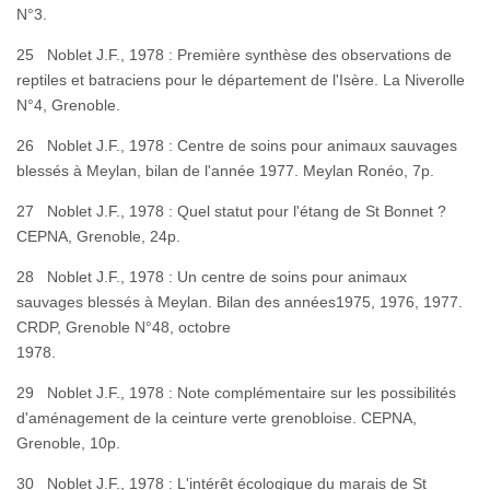
N°3.
25 Noblet J.F., 1978 : Première synthèse des observations de
reptiles et batraciens pour le département de l'Isère. La Niverolle
N°4, Grenoble.
26 Noblet J.F., 1978 : Centre de soins pour animaux sauvages
blessés à Meylan, bilan de l'année 1977. Meylan Ronéo, 7p.
27 Noblet J.F., 1978 : Quel statut pour l'étang de St Bonnet ?
CEPNA, Grenoble, 24p.
28 Noblet J.F., 1978 : Un centre de soins pour animaux
sauvages blessés à Meylan. Bilan des années1975, 1976, 1977.
CRDP, Grenoble N°48, octobre
1978
29 Noblet J.F., 1978 : Note complémentaire sur les possibilités
d'aménagement de la ceinture verte grenobloise. CEPNA,
Grenoble, 10p.
30 Noblet J.F., 1978 : L'intérêt écologique du marais de St