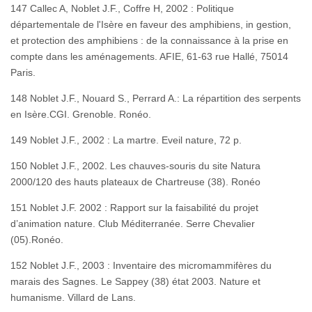
147 Callec A, Noblet J.F., Coffre H, 2002 : Politique
départementale de l'Isère en faveur des amphibiens, in gestion,
et protection des amphibiens : de la connaissance à la prise en
compte dans les aménagements. AFIE, 61-63 rue Hallé, 75014
Paris.
148 Noblet J.F., Nouard S., Perrard A.: La répartition des serpents
en Isère.CGI. Grenoble. Ronéo.
149 Noblet J.F., 2002 : La martre. Eveil nature, 72 p.
150 Noblet J.F., 2002. Les chauves-souris du site Natura
2000/120 des hauts plateaux de Chartreuse (38). Ronéo
151 Noblet J.F. 2002 : Rapport sur la faisabilité du projet
d’animation nature. Club Méditerranée. Serre Chevalier
(05).Ronéo.
152 Noblet J.F., 2003 : Inventaire des micromammifères du
marais des Sagnes. Le Sappey (38) état 2003. Nature et
humanisme. Villard de Lans.