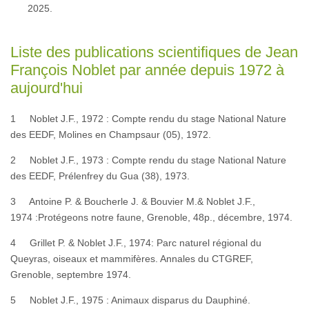
2025.
Liste des publications scientifiques de Jean
François Noblet par année depuis 1972 à
aujourd'hui
1 Noblet J.F., 1972 : Compte rendu du stage National Nature
des EEDF, Molines en Champsaur (05), 1972.
2 Noblet J.F., 1973 : Compte rendu du stage National Nature
des EEDF, Prélenfrey du Gua (38), 1973.
3 Antoine P. & Boucherle J. & Bouvier M.& Noblet J.F.,
1974 :Protégeons notre faune, Grenoble, 48p., décembre, 1974.
4 Grillet P. & Noblet J.F., 1974: Parc naturel régional du
Queyras, oiseaux et mammifères. Annales du CTGREF,
Grenoble, septembre 1974.
5 Noblet J.F., 1975 : Animaux disparus du Dauphiné.