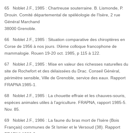
65 Noblet J.F., 1985 : Chartreuse souterraine. B. Lismonde, P.
Drouin. Comité départemental de spéléologie de l'Isère, 2 rue
Général Marchand
38000 Grenoble.
66 Noblet J.F., 1985 : Situation comparative des chiroptères en
Corse de 1956 à nos jours. IXème colloque francophone de
mammalogie. Rouen 19-20 oct. 1985, p 115 à 122.
67 Noblet J.F., 1985 : Mise en valeur des richesses naturelles du
site de Rochefort et des délaissées du Drac. Conseil Général,
périmètre sensible, Ville de Grenoble, service des eaux. Rapport
FRAPNA 1985-1.
68 Noblet J.F., 1985 : La chouette effraie et les chauves-souris,
espèces animales utiles à l'agriculture. FRAPNA, rapport 1985-5.
Nov. 85.
69 Noblet J.F., 1986 : La faune du bras mort de l'Isère (Bois
Français) communes de St Ismier et le Versoud (38). Rapport