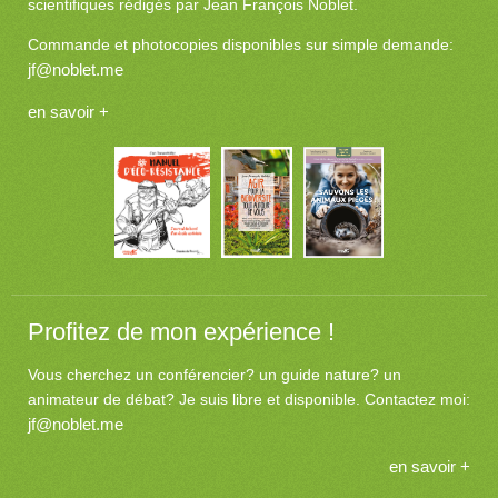
scientifiques rédigés par Jean François Noblet.
Commande et photocopies disponibles sur simple demande:
jf@noblet.me
en savoir +
Profitez de mon expérience !
Vous cherchez un conférencier? un guide nature? un
animateur de débat? Je suis libre et disponible. Contactez moi:
jf@noblet.me
en savoir +