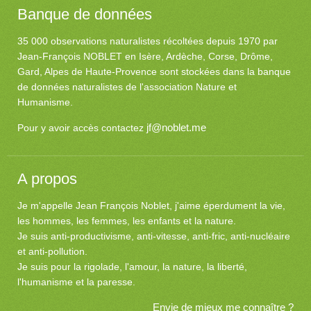
Banque de données
35 000 observations naturalistes récoltées depuis 1970 par
Jean-François NOBLET en Isère, Ardèche, Corse, Drôme,
Gard, Alpes de Haute-Provence sont stockées dans la banque
de données naturalistes de l'association Nature et
Humanisme.
jf@noblet.me
Pour y avoir accès contactez
A propos
Je m'appelle Jean François Noblet, j'aime éperdument la vie,
les hommes, les femmes, les enfants et la nature.
Je suis anti-productivisme, anti-vitesse, anti-fric, anti-nucléaire
et anti-pollution.
Je suis pour la rigolade, l'amour, la nature, la liberté,
l'humanisme et la paresse.
Envie de mieux me connaître ?