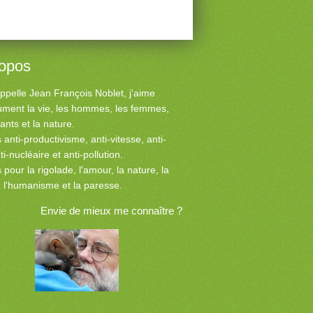
ropos
ppelle Jean François Noblet, j'aime
ment la vie, les hommes, les femmes,
fants et la nature.
s anti-productivisme, anti-vitesse, anti-
nti-nucléaire et anti-pollution.
 pour la rigolade, l'amour, la nature, la
é, l'humanisme et la paresse.
Envie de mieux me connaître ?