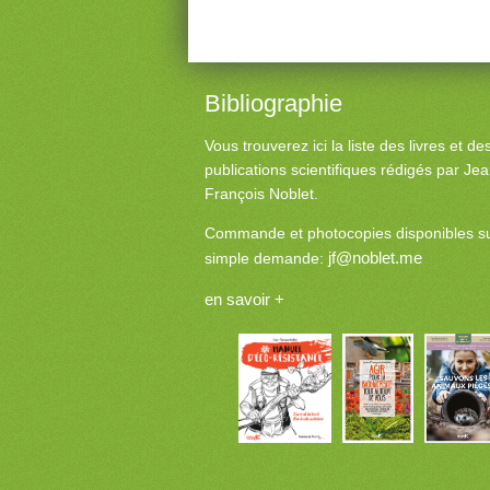
Bibliographie
Vous trouverez ici la liste des livres et d
publications scientifiques rédigés par Je
François Noblet.
Commande et photocopies disponibles s
jf@noblet.me
simple demande:
en savoir +