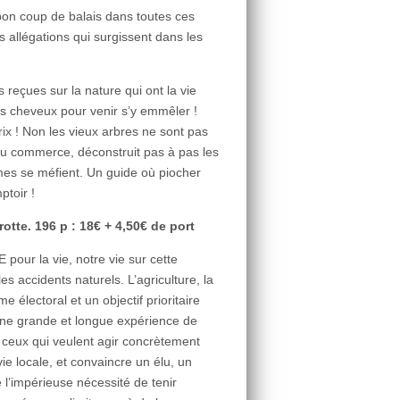
bon coup de balais dans toutes ces
s allégations qui surgissent dans les
 reçues sur la nature qui ont la vie
os cheveux pour venir s’y emmêler !
ix ! Non les vieux arbres ne sont pas
u commerce, déconstruit pas à pas les
mes se méfient. Un guide où piocher
ptoir !
otte. 196 p : 18€ + 4,50€ de port
pour la vie, notre vie sur cette
es accidents naturels. L’agriculture, la
 électoral et un objectif prioritaire
d’une grande et longue expérience de
us ceux qui veulent agir concrètement
ie locale, et convaincre un élu, un
l’impérieuse nécessité de tenir