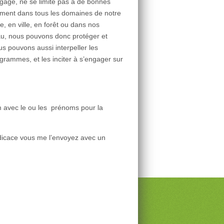
ngagé, ne se limite pas à de bonnes
acement dans tous les domaines de notre
, en ville, en forêt ou dans nos
au, nous pouvons donc protéger et
s pouvons aussi interpeller les
grammes, et les inciter à s’engager sur
m avec le ou les prénoms pour la
édicace vous me l’envoyez avec un