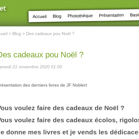
Bas
Présentation
Photothèque
Blog
Accueil
ueil
>
Blog
> Des cadeaux pou Noël ?
Des cadeaux pou Noël ?
amedi 21 novembre 2020 01:00
résentation des derniers livres de JF Noblert
Vous voulez faire des cadeaux de Noël ?
Vous voulez faire des cadeaux écolos, rigolo
Je donne mes livres et je vends les dédicace