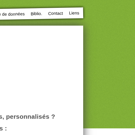
Liens
Contact
Biblio.
e de données
s, personnalisés ?
s :