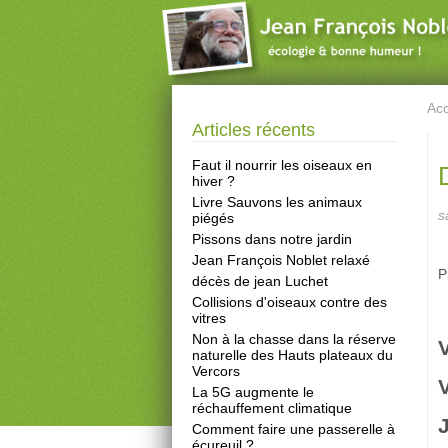
Acc
Articles récents
Faut il nourrir les oiseaux en
hiver ?
Livre Sauvons les animaux
s
piégés
Pissons dans notre jardin
Jean François Noblet relaxé
P
décès de jean Luchet
Collisions d'oiseaux contre des
vitres
Non à la chasse dans la réserve
naturelle des Hauts plateaux du
Vercors
La 5G augmente le
réchauffement climatique
Comment faire une passerelle à
écureuil ?