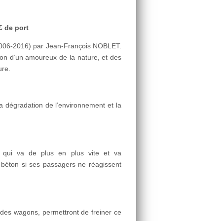
€ de port
 (2006-2016) par Jean-François NOBLET.
tion d’un amoureux de la nature, et des
ure.
la dégradation de l’environnement et la
qui va de plus en plus vite et va
 béton si ses passagers ne réagissent
des wagons, permettront de freiner ce