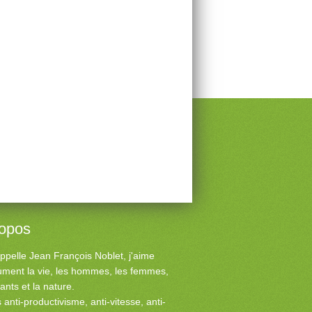
ropos
ppelle Jean François Noblet, j'aime
ment la vie, les hommes, les femmes,
fants et la nature.
s anti-productivisme, anti-vitesse, anti-