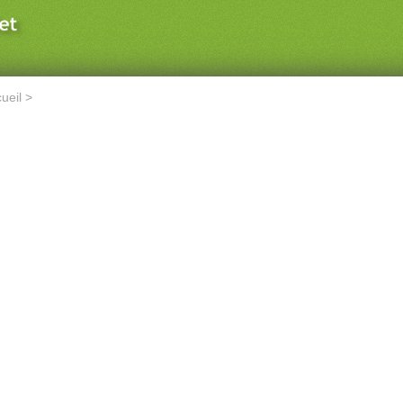
ueil
>