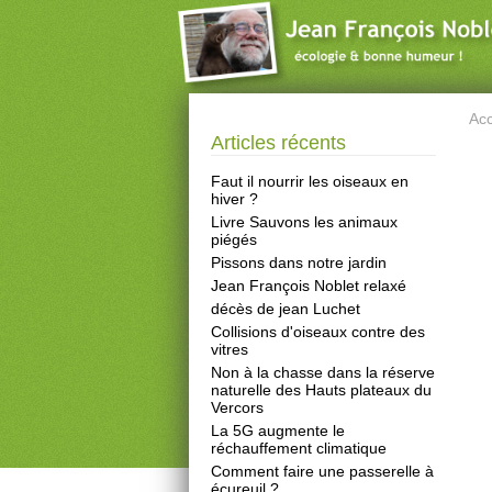
Acc
Articles récents
Faut il nourrir les oiseaux en
hiver ?
Livre Sauvons les animaux
piégés
Pissons dans notre jardin
Jean François Noblet relaxé
décès de jean Luchet
Collisions d'oiseaux contre des
vitres
Non à la chasse dans la réserve
naturelle des Hauts plateaux du
Vercors
La 5G augmente le
réchauffement climatique
Comment faire une passerelle à
écureuil ?