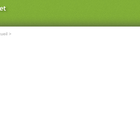
ueil
>