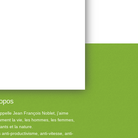
ropos
ppelle Jean François Noblet, j'aime
ment la vie, les hommes, les femmes,
fants et la nature.
s anti-productivisme, anti-vitesse, anti-