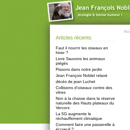
Acc
Articles récents
Faut il nourrir les oiseaux en
hiver ?
Livre Sauvons les animaux
piégés
Pissons dans notre jardin
Jean François Noblet relaxé
décès de jean Luchet
Collisions d'oiseaux contre des
vitres
Non à la chasse dans la réserve
naturelle des Hauts plateaux du
Vercors
La 5G augmente le
réchauffement climatique
Comment faire une passerelle à
écureuil ?